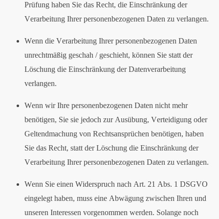
Prüfung haben Sie das Recht, die Einschränkung der
Verarbeitung Ihrer personenbezogenen Daten zu verlangen.
Wenn die Verarbeitung Ihrer personenbezogenen Daten
unrechtmäßig geschah / geschieht, können Sie statt der
Löschung die Einschränkung der Datenverarbeitung
verlangen.
Wenn wir Ihre personenbezogenen Daten nicht mehr
benötigen, Sie sie jedoch zur Ausübung, Verteidigung oder
Geltendmachung von Rechtsansprüchen benötigen, haben
Sie das Recht, statt der Löschung die Einschränkung der
Verarbeitung Ihrer personenbezogenen Daten zu verlangen.
Wenn Sie einen Widerspruch nach Art. 21 Abs. 1 DSGVO
eingelegt haben, muss eine Abwägung zwischen Ihren und
unseren Interessen vorgenommen werden. Solange noch